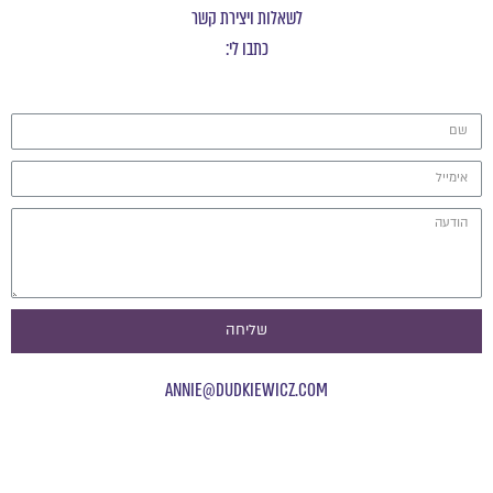
לשאלות ויצירת קשר
כתבו לי:
שליחה
ANNIE@DUDKIEWICZ.COM