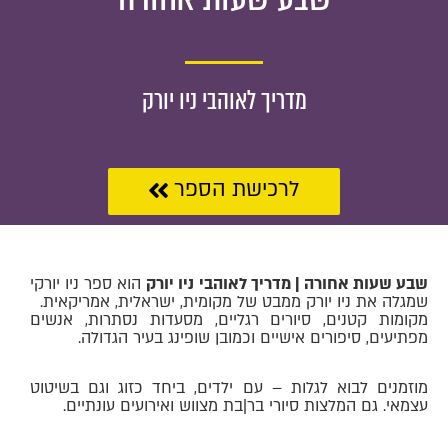
מדריך לאוהבי ניו יורק
לרכישת הספר
שבע שעות אחורה | מדריך לאוהבי ניו יורק
הוא ספר ניו יורקי
שמגלה את ניו יורק ממבט של מקומית, ישראלית, אמריקאית.
מקומות קטנים, סיורים רגליים, מסעדות נסתרות, אנשים
מפתיעים, סיפורים אישיים וכמובן שופינג בעיר הגדולה.
מוזמנים לבוא לגלות – עם ילדים, ביחד כזוג וגם בשיטוט
עצמאי. גם המלצות סיורי בר|בת מצווש ואירועים עונתיים.