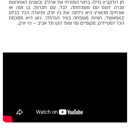
חן דודקביץ גדלה בחוף המזרחי של ארה״ב ובשנים האחרונות
עברה לשם עם משפחתה. לבד, עם חברות, בן זוגה או
אורחים מהארץ היא גילתה את ניו יורק ותיעדה הכל בבלוג
׳באמאשלי, חוויות משפחה בעיר הגדולה׳. כאן היא מסכמת
הכל למטיילים, מקומיים ומי שעל הקו תל אביב – ניו יורק.