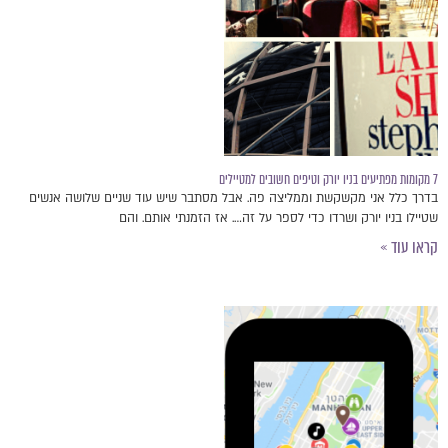
7 מקומות מפתיעים בניו יורק וטיפים חשובים למטיילים
בדרך כלל אני מקשקשת וממליצה פה. אבל מסתבר שיש עוד שניים שלושה אנשים
שטיילו בניו יורק ושרדו כדי לספר על זה…. אז הזמנתי אותם. והם
קראו עוד »