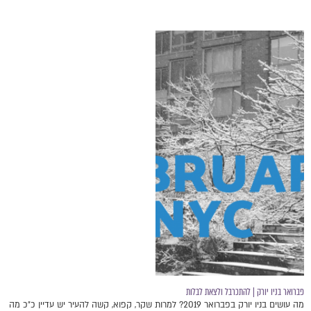
פברואר בניו יורק | להתכרבל ולצאת לבלות
מה עושים בניו יורק בפברואר 2019? למרות שקר, קפוא, קשה להעיר יש עדיין כ״כ מה