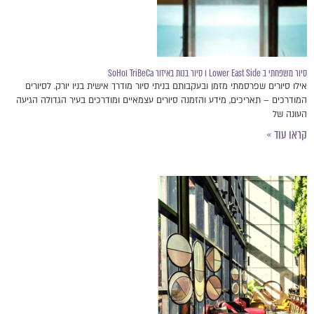
סיור משפחתי ב Lower East Side ו סיור בנות באיזור TriBeCa וSoHo
אילו סיורים שפרסמתי מזמן ובעקבותם בניתי סיור מודרך אישית בניו יורק. לסיורים
המודרכים – תאריכים, מידע והזמנה סיורים עצמאיים ומודרכים בעיר הגדולה הגיעה
העונה של
קראו עוד »