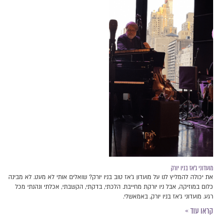
מועדוני ג׳אז בניו יורק
את יכולה להמליץ לנו על מועדון ג׳אז טוב בניו יורק? שואלים אותי לא מעט. לא מבינה
כלום במוזיקה, אבל ניו יורקת מחייבת. הלכתי, בדקתי, הקשבתי, אכלתי ונהנתי מכל
רגע. מועדוני ג׳אז בניו יורק, באמאשלי.
קראו עוד »