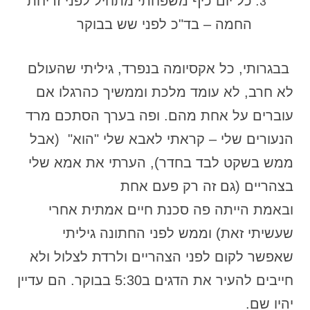
כל יום כיף משפחתי מתחיל לפני זריחת
החמה – בד"כ לפני שש בבוקר
בבגרותי, כל אקסיומה בנפרד, גיליתי שהעולם
לא חרב, לא עומד מלכת וממשיך כהרגלו אם
עוברים על אחת מהם. ופה בערך הסתכם מרד
הנעורים שלי – קראתי לאבא שלי "הוא"
(אבל
ממש בשקט לבד בחדר), הערתי את אמא שלי
בצהריים (גם זה רק פעם אחת
ובאמת הייתה פה סכנת חיים אמתית אחרי
שעשיתי זאת) וממש לפני החתונה גיליתי
שאפשר לקום לפני הצהריים ולרדת לצלול ולא
חייבים להעיר את הדגים ב5:30 בבוקר. הם עדיין
יהיו שם.