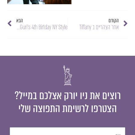
הקודם
הבא
אחר הצהריים ב Tiffany
I am 4 !!! | Guri's 4th Birtday NY Style
רוצים את ניו יורק אצלכם במייל?
הצטרפו לרשימת התפוצה שלי