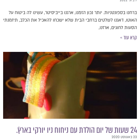
7 ביוני 2022
ברחנו בספונטניות. יותר נכון הזמנו, ארגנו בייביסיטר, עשינו לה ביטוח על
האוטו, דאגנו לשלטים ברחבי הבית שלא ישכחו להאכיל את הכלב, תיזמנתי
הסעות לחוגים, ארזנו,
קרא עוד »
24 שעות של יום הולדת עם ניחוח ניו יורקי בארץ.ֿ
23 באוגוסט 2020