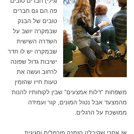
וגילי) חברים טובים
פה הם גם חברים
טובים של הבנק
שבמקרה יושב על
השדרה השישית
שבמקרה יש לו חדר
ישיבות גדול שפונה
לרחוב ועשה את
טעות חייו שהזמין
משפחות "דלות אמצעים" שבין לקוחותיו להנות
מהמצעד אבל נטול המונים, קור ועמידה
ממושכת על הרגלים.
אז אחרי שקיבלנו הזמנה פורמלית וחגיגית