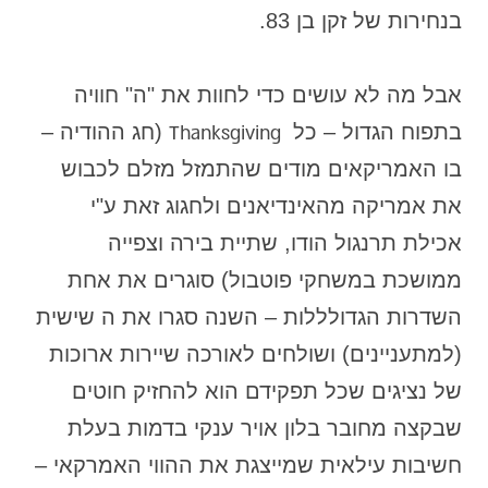
בנחירות של זקן בן 83.
אבל מה לא עושים כדי לחוות את "ה" חוויה
בתפוח הגדול – כל
(חג ההודיה –
Thanksgiving
בו האמריקאים מודים שהתמזל מזלם לכבוש
את אמריקה מהאינדיאנים ולחגוג זאת ע"י
אכילת תרנגול הודו, שתיית בירה וצפייה
ממושכת במשחקי פוטבול) סוגרים את אחת
השדרות הגדולללות – השנה סגרו את ה שישית
(למתעניינים) ושולחים לאורכה שיירות ארוכות
של נציגים שכל תפקידם הוא להחזיק חוטים
שבקצה מחובר בלון אויר ענקי בדמות בעלת
חשיבות עילאית שמייצגת את ההווי האמרקאי –