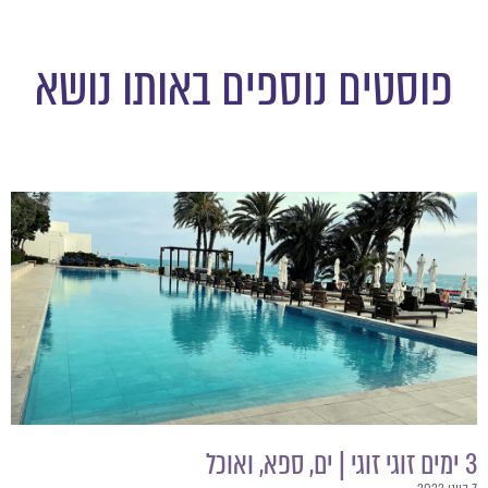
פוסטים נוספים באותו נושא
3 ימים זוגי זוגי | ים, ספא, ואוכל