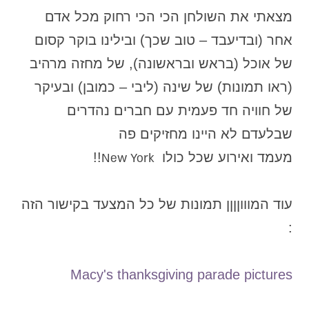
מצאתי את השולחן הכי הכי רחוק מכל אדם
אחר (ובדיעבד – טוב שכך) ובילינו בוקר קסום
של אוכל (בראש ובראשונה), של מחזה מרהיב
(ראו תמונות) של שינה (ליבי – כמובן) ובעיקר
של חוויה חד פעמית עם חברים נהדרים
שבלעדם לא היינו מחזיקים פה
מעמד ואירוע שכל כולו
!!
New York
עוד המוווןןןן תמונות של כל המצעד בקישור הזה
:
Macy's thanksgiving parade pictures