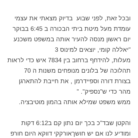
ובכל זאת, לפני שבוע בדיוק מצאתי את עצמי
עומדת מעל מיטת ביתי הבכורה ב 6:45 בבוקר
יום ראשון מנסה להעיר אותה במשפט משכנע
"יאללה קומי, יוצאים למינוס 3
מעלות, להידחף ברחוב בין 7834 איש כדי לראות
תהלוכה של בלונים מנופחים משנות ה 70
בצורת דורה וספיידרמן , את חייבת להתארגן
מהר כדי ש"נספיק". "
ממש משפט שמילא אותה בהמון מוטיבציה.
והקטן שבד"כ בכך יום נתון קם ב6:12 דקות
ומודיע לנו אם יש חושךאורקקי דווקא היום חורפ