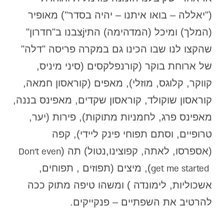
("יאללה – בואו איתנו – יהיה בסדר") מאופיר
(המלך) ומיכל (המדהימה) התיjצבנו ב"חדרון"
שהקצו לנו שבו הכינו גם במקרה פריסה "דלה"
של ארוחת בוקר (קורנפלקסים (סיני מיניס,
קווקר, קלוגס, מוזלי), מאפים (קוראסון חמאה,
קוראסון שוקולד, קוראסון שקדים, מאפינס בננה,
מאפינס פרג, לחמניות מתוקות), פירות (יער,
טרופיים, וסתם תפוחי פינק ליידי), קפה
(אספרסו, לאתה, קפוצינו,נטול) תה (
Don’t even
), מיצים (תפוזים , תפוחים,
get me started
אשכוליות, לימונדה ) ומשהו טיפה מתוק ככה
להרטיב את השפתיים – פנקייקים.