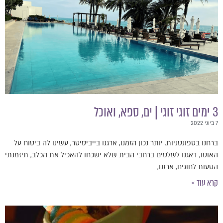
 ים, ספא, ואוכל
חנו בספונטניות. יותר נכון הזמנו, ארגנו בייביסיטר, עשינו לה ביטוח על
אוטו, דאגנו לשלטים ברחבי הבית שלא ישכחו להאכיל את הכלב, תיזמנתי
סעות לחוגים, ארזנו,
רא עוד »