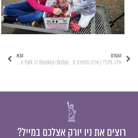
הקודם
הבא
איזה תיק?! | איפה מוצאים תיקים בניו יורק
Brooklyn Bridge וה Brooklyn Bridge Park | גלידה, קרוסלה ונוף | סיורים 2014
רוצים את ניו יורק אצלכם במייל?