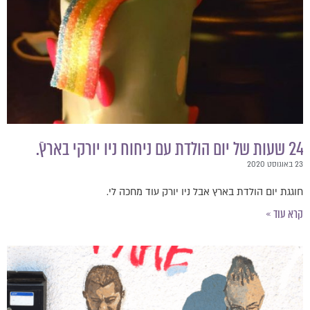
 הולדת עם ניחוח ניו יורקי בארץ.ֿ
סט 2020
וגגת יום הולדת בארץ אבל ניו יורק עוד מחכה לי.
רא עוד »