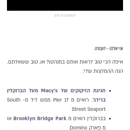
זיקוקים בניו יורק
אז יאללה – לעבודה
איפה הכי טוב לראות אותם במנהטן? או, טוב ששאלתם.
הנה ההמלצות שלי:
חגיגת הזיקוקים של Macy's מעל הברוקלין
ברידג׳
. רואים מ Pier 17 ממש ליד מ- South
Street Seaport
בברוקלין רואים מ
Brooklyn Bridge Park
או
מ פארק Domino