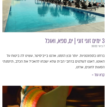
3 ימים זוגי זוגי | ים, ספא, ואוכל
7 ביוני 2022
ברחנו בספונטניות. יותר נכון הזמנו, ארגנו בייביסיטר, עשינו לה ביטוח על
האוטו, דאגנו לשלטים ברחבי הבית שלא ישכחו להאכיל את הכלב, תיזמנתי
הסעות לחוגים, ארזנו,
קרא עוד »