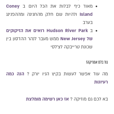
מאוד כיף לבלות את הכל היום ב
Coney
Island
ולהיות שם חלק מהחגיגה ומההפנינג
בערב
ב
Hudson River Park רואים את הזיקוקים
של New Jersey
ממש מעבר לנהר ההדסון בין
שכונת טרייבקה לצ׳לסי
גוד בלס אמריקה!
מה עוד אפשר לעשות בקיץ הניו יורק ?
הנה כמה
רעיונות
בא לכם גם מוזיקה ?
אז כאן רשימה מומלצת