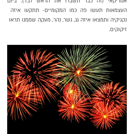
אמריקאי (זה כבר תשברו את הראש לבד). ביום
העצמאות תעשו פה כמו המקומיים- תתקעו איזה
נקניקיה ותמצאו איזה גג, גשר, נהר, מעקה שממנו תראו
זיקוקים.