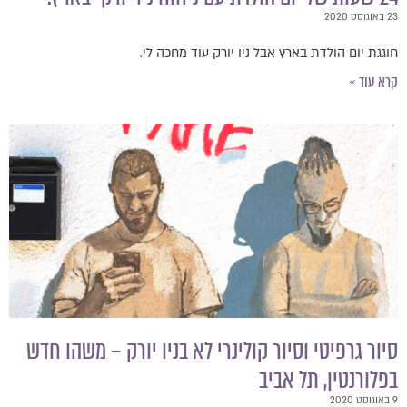
סט 2020
וגגת יום הולדת בארץ אבל ניו יורק עוד מחכה לי.
רא עוד »
יור גרפיטי וסיור קולינרי לא בניו יורק – משהו חדש
פלורנטין, תל אביב