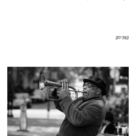
קצת ירוק