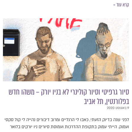
קרא עוד »
סיור גרפיטי וסיור קולינרי לא בניו יורק – משהו חדש
בפלורנטין, תל אביב
9 באוגוסט 2020
לפני שנה בדיוק הזעתי, כאבו לי הרגליים ומרוב דיבורים נהייה לי קול סקסי
ועמוק. הייתי עמוק בתקופת ההדרכות ועמוסת סיורים ניו יורקים בלואר