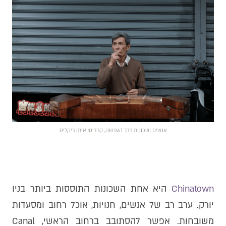
אנשים ושכונות דרך העדשה, קרדיט: איתן ריקליס
Chinatown
היא אחת השכונות התוססות ביותר בניו
יורק. ערב רב של אנשים, חנויות, אוכל רחוב ומסעדות
משובחות. אפשר להסתובב ברחוב הראשי, Canal