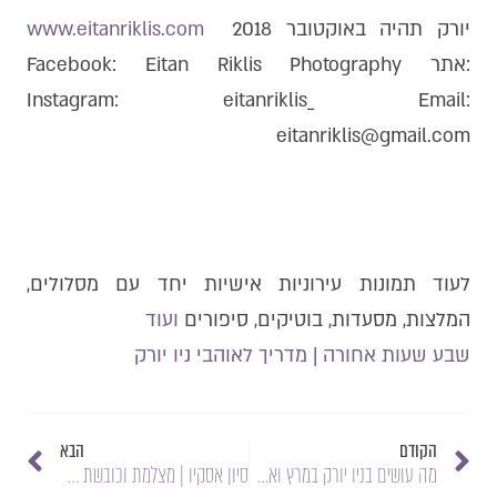
יורק תהיה באוקטובר 2018
www.eitanriklis.com
:אתר Facebook: Eitan Riklis Photography
Instagram: eitanriklis_ Email:
eitanriklis@gmail.com
לעוד תמונות עירוניות אישיות יחד עם מסלולים,
המלצות, מסעדות, בוטיקים, סיפורים
ועוד
שבע שעות אחורה | מדריך לאוהבי ניו יורק
הקודם
הבא
מה עושים בניו יורק במרץ ואפריל 2018 | הדברים המיוחדים
סיון אסקיו | מצלמת וכובשת את העיר והעולם.