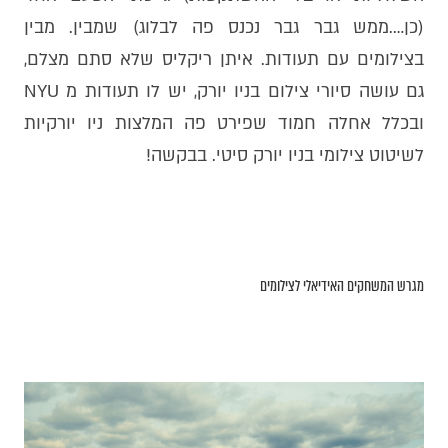
(כן….ממש גבר גבר נכנס פה לבלוג) שמבין. מבין
בצילומים עם תעודות. איתן ריקליס שלא סתם מצלם,
גם עושה סיורי צילום בניו יורק, יש לו תעודות מ NYU
ובכלל אחלה חמוד שפירט פה המלצות ניו יורקיות
לשיטוט צילומי בניו יורק סיטי. בבקשה!
מגרש המשחקים האידיאלי לצילומים