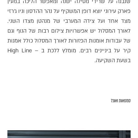
שנבנה על שרידי מסילה ישנה ומאפשר הליכה במעין
פארק עירוני יוצא דופן המשקיף על נהר ההדסון וניו ג׳רזי
מצד אחד ועל צידה המערבי של מנהטן מצדו השני.
לאורך המסלול יש אפשרויות צילום רבות של הנוף וגם
של עבודות אומנות הפזורות לאורך המסלול כולל אמנות
קיר על ביניינים רבים. מומלץ ללכת ב – High Line
בשעת השקיעה.
סמטאות ואוכל