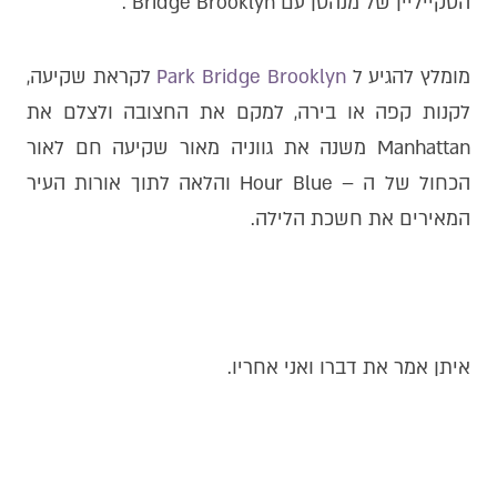
הסקייליין של מנהטן עם Bridge Brooklyn .
מומלץ להגיע ל
Park Bridge Brooklyn
לקראת שקיעה,
לקנות קפה או בירה, למקם את החצובה ולצלם את
Manhattan משנה את גווניה מאור שקיעה חם לאור
הכחול של ה – Hour Blue והלאה לתוך אורות העיר
המאירים את חשכת הלילה.
איתן אמר את דברו ואני אחריו.