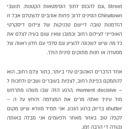
Street ,וגם להכנס לתוך הסימטאות הקטנות. תושבי
Chinatown הסינים לרוב פחות אוהבים להצטלם אבל זו
הזדמנות טובה ליישם טכניקות של צילום דיסקרטי
האופייני לצילום רחוב וכמובן שאין שום בעיה לצלם את
כל מה שיש לשכונה להציע וגם סלפי עם חלון ראווה של
מסעדה או חנות מתוקים סינית הולך.
אחד הדברים האהובים עלי ביותר, בתור צלם רחוב, הוא
להתמקם בפינת רחוב, לצפות בעוברים ושבים ולחכות ל
– moment decisive ,הרגע הזה שבו משהו מתרחש
מול עיניך ואתה מרים את המצלמה ולוחץ על ה –
shutter בדיוק ברגע הנכון. אני תמיד מוודא שיש מקום
לקפה טוב באזור מאחר ולפעמים אני מבלה באותה
נקודה די הרבה זמן.