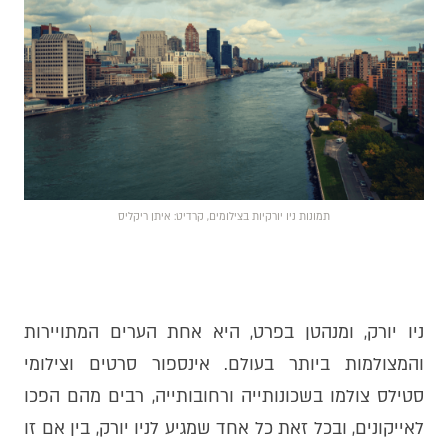
תמונות ניו יורקיות בצילומים, קרדיט: איתן ריקליס
ניו יורק, ומנהטן בפרט, היא אחת הערים המתויירות
והמצולמות ביותר בעולם. אינספור סרטים וצילומי
סטילס צולמו בשכונותייה ורחובותייה, רבים מהם הפכו
לאייקונים, ובכל זאת כל אחד שמגיע לניו יורק, בין אם זו