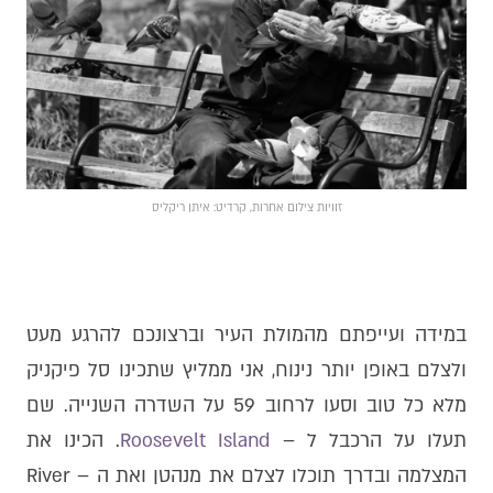
זוויות צילום אחרות, קרדיט: איתן ריקליס
במידה ועייפתם מהמולת העיר וברצונכם להרגע מעט
ולצלם באופן יותר נינוח, אני ממליץ שתכינו סל פיקניק
מלא כל טוב וסעו לרחוב 59 על השדרה השנייה. שם
תעלו על הרכבל ל –
Roosevelt Island
. הכינו את
המצלמה ובדרך תוכלו לצלם את מנהטן ואת ה – River