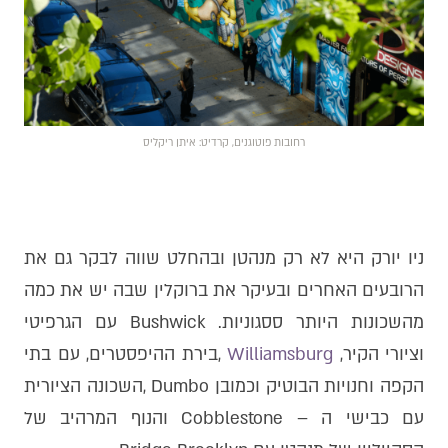
רחובות פוטוגנים, קרדיט: איתן ריקליס
ניו יורק היא לא רק מנהטן ובהחלט שווה לבקר גם את
הרובעים האחרים ובעיקר את ברוקלין שבה יש את כמה
מהשכונות היותר ססגוניות. Bushwick עם הגרפיטי
וציורי הקיר,
Williamsburg
,בירת ההיפסטרים, עם בתי
הקפה וחנויות הבוטיק וכמובן Dumbo ,השכונה הציורית
עם כבישי ה – Cobblestone והנוף המרהיב של