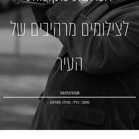
לצילומים מרהיבים של
העיר
28/02/2018
מתוך:
כללי
,
מגלה (סודות)