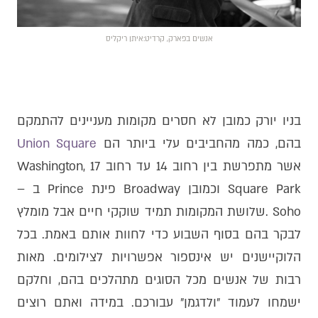
אנשים בפארק, קרדיט:איתן ריקליס
בניו יורק כמובן לא חסרים מקומות מעניינים להתמקם
בהם, כמה מהחביבים עלי ביותר הם
Union Square
אשר מתפרשת בין רחוב 14 עד רחוב 17 ,Washington
Square Park וכמובן Broadway פינת Prince ב –
Soho .שלושת המקומות תמיד שוקקי חיים אבל מומלץ
לבקר בהם בסוף השבוע כדי לחוות אותם באמת. בכל
הלוקיישנים יש אינספור אפשרויות לצילומים. מאות
רבות של אנשים מכל הסוגים מתהלכים בהם, וחלקם
ישמחו לעמוד ״ולדגמן״ עבורכם. במידה ואתם רוצים