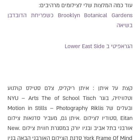
עוד כמה המלצות שלי לצילומים מרהיבים:
Brooklyn Botanical Gardens כשפריחת הדובדבן
בשיאה
הגראפיטי ב Lower East Side
קצת על איתן : איתן ריקליס, צלם סטילס קולנוע
וטלוויזיה, בוגר NYU – Arts The of School Tisch
ובעלים של Motion in Stills – Photography Riklis
Eitan ,סטודיו לצילום .איתן גם, מעביר סדנאות צילום
אורבני בתל אביב ובניו יורק במסגרת חווית צילום .New
York Frame Of Mind סדנת הצילום האורבני הבאה בניו