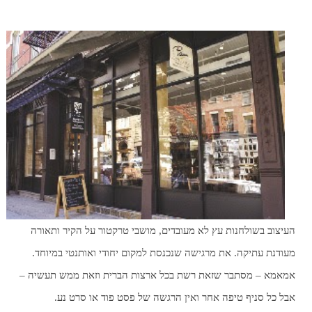
העיצוב בשולחנות עץ לא מעובדים, מושבי טרקטור על הקיר ותאורה
מעודנת עתיקה. את מרגישה שנכנסת למקום יחודי ואותנטי במיוחד.
אמאמא – מסתבר שזאת רשת בכל ארצות הברית וזאת ממש תעשיה –
אבל כל סניף טיפה אחר ואין הרגשה של פסט פוד או סרט נע.