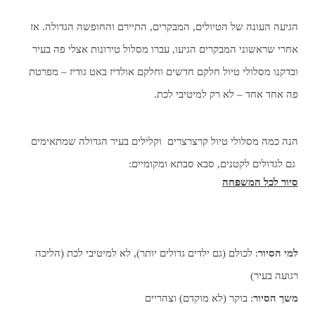
הגיעה העונה של הטיולים, המבקרים, התיירם והחופשה הגדולה. אז
אחרי שראשוני המבקרים הגיעו, עברו מסלול טירונות אצלי פה בעיר
ובדקנו מסלולי טיול חלקם חדשים וחלקם אולדיז באט גודיז – מפרטת
פה אחד אחד – לא רק למיטיבי לכת.
הנה כמה מסלולי טיול קרצרצרים וקלילים בעיר הגדולה שמתאימים
גם לגדולים לקטנים, סבא סבתא ומקומיים:
סיור לכל המשפחה
למי הסיור
: לכולם (גם ילדים גדולים יותר), לא למיטיבי לכת (הליכה
רגועה בעיר)
משך הסיור
: בוקר (לא מוקדם) וצהריים