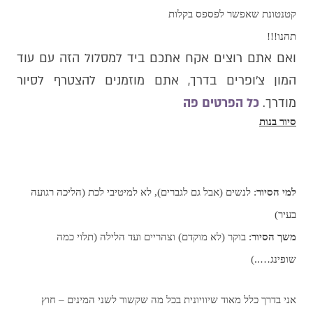
קטנטונת שאפשר לפספס בקלות
תהנו!!!
ואם אתם רוצים אקח אתכם ביד למסלול הזה עם עוד
המון צ׳ופרים בדרך, אתם מוזמנים להצטרף לסיור
מודרך.
כל הפרטים פה
סיור בנות
למי הסיור
: לנשים (אבל גם לגברים), לא למיטיבי לכת (הליכה רגועה
בעיר)
משך הסיור
: בוקר (לא מוקדם) וצהריים ועד הלילה (תלוי כמה
שופינג…..)
אני בדרך כלל מאוד שיוויונית בכל מה שקשור לשני המינים – חוץ