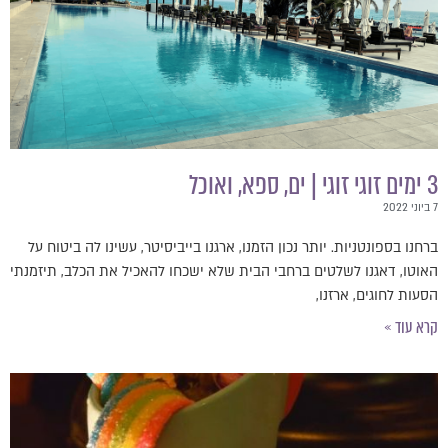
3 ימים זוגי זוגי | ים, ספא, ואוכל
7 ביוני 2022
ברחנו בספונטניות. יותר נכון הזמנו, ארגנו בייביסיטר, עשינו לה ביטוח על
האוטו, דאגנו לשלטים ברחבי הבית שלא ישכחו להאכיל את הכלב, תיזמנתי
הסעות לחוגים, ארזנו,
קרא עוד »