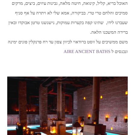
האוכל בריא, קליל, קינואה, חיטה מלאה, גבינות עיזים, ביצים, מרקים
סמיכים והלחם טרי טרי. בביקורה, אמא שלי לא ויתרה על אף סניף
שעברנו לידו, שתינו קפה בקערות עמוקות, נישנשנו טרטן אבוקדו ובאין
ברירה המשכנו הלאה.
משם ממשיכים על ווסט ברודאוי לכיוון צפון עד רח פרנקלין פונים ימינה
ונכנסים ל
AIRE ANCIENT BATHS