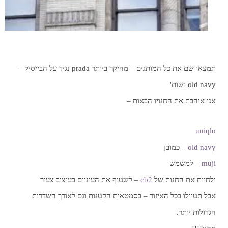
תמצאו שם את כל המותגים – מהיקר ביותר prada נגיד על הבייסיק –
old navy ושות'
אני אוהבת את החנויו הבאות –
uniqlo
old navy
– כמובן
muji
– למשמש
ולחוות את החנות של
cb2
– לשטוף את העיניים בעיצוב צעיר
אבל תטיילו בכל האיזור – בסמטאות הקטנות וגם לאורך השדרות
הגדולות יותר.