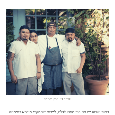
אוכלים בניו יורק בפרימנז
בסופי שבוע יש פה תור מחוצ לדלת, למרות שהמקום מוחבא בסימטה