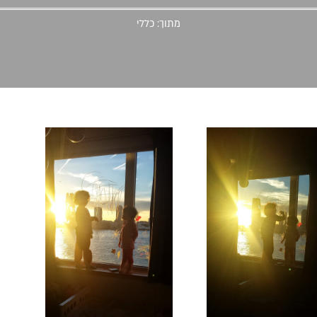
מתוך:
כללי