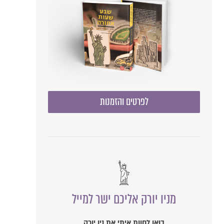
לפרטים והזמנות
מניו יורק אליכם ישר למייל
בואו לחוות איתי את ניו יורק