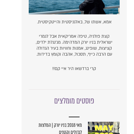
אמא, אשתו של, באלגניסטית והייטקיסטית.
קצת פולניה, טיפה אמריקאית אבל לגמרי
ישראלית בניו יורק המדהימה. מג'נגלת ילדים,
קציצות, שופינג, אמנות וחוויות בעיר הגדולה
עם הרבה כייף, תסכול, אהבה וקומץ בדידות.
קרי ברדשאו היר איי קם!!
פוסטים מומלצים
מאי 2018 בניו יורק | המלצות
לגדולים וקטנים