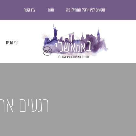
נוסעים לניו יורק? תתחילו פה
חנות
צרו קשר
דף הבית
רגעים אחר