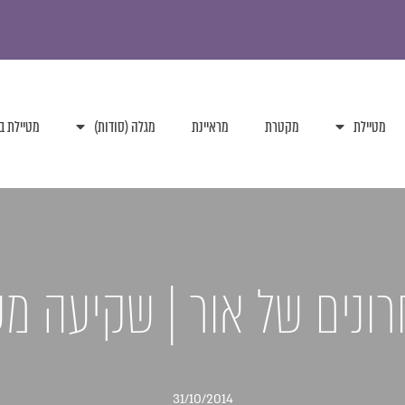
מטיילת
מקטרת
מראיינת
מגלה (סודות)
מטיילת ב
ונים של אור | שקיעה מ
31/10/2014