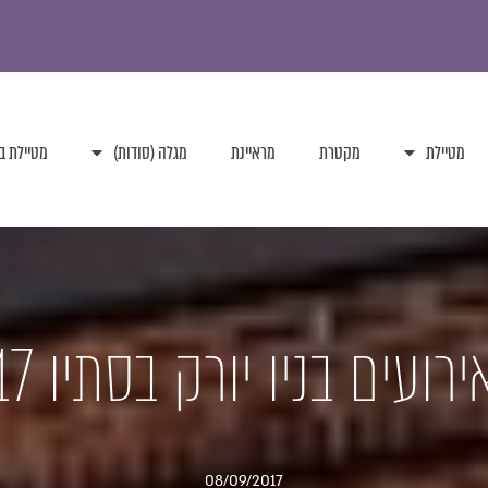
מטיילת
מקטרת
מראיינת
מגלה (סודות)
מטיילת ב
08/09/2017