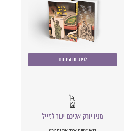
לפרטים והזמנות
מניו יורק אליכם ישר למייל
בואו לחוות איתי את ניו יורק