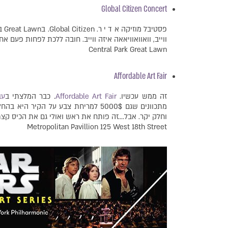
Global Citizen Concert
ווייב, וואוואוויאאה איזה ווייב. חובה ללכת לפחות פעם אחת. rel Williams, Green Day and more
Central Park Great Lawn
Affordable Art Fair
זה ממש עכשיו.
Affordable Art Fair
. כבר המלצתי ב
עב
מתכוונים שגם 5000$ למריחת צבע על הק
וחלק יקר. אבל….זה פותח את ראש ואולי גם את הכיס קצת.
Metropolitan Pavillion 125 West 18th Street