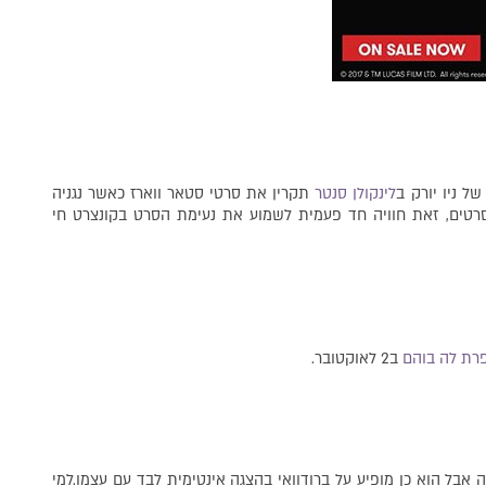
לינקולן סנטר
תקרין את סרטי סטאר ווארז כאשר נגניה
סרטים, זאת חוויה חד פעמית לשמוע את נעימת הסרט בקונצרט חי
רת לה בוהם
ב2 לאוקטובר.
 אבל הוא כן מופיע על ברודוואי בהצגה אינטימית לבד עם עצמו.למי