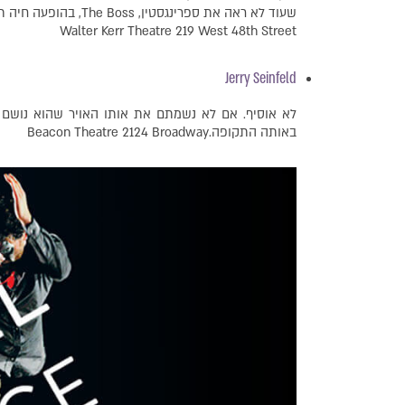
שעוד לא ראה את ספרינגסטין, The Boss, בהופעה חיה תעשו לעצמכם טובה ולכו. שווה!
Walter Kerr Theatre 219 West 48th Street
Jerry Seinfeld
באותה התקופה.Beacon Theatre 2124 Broadway