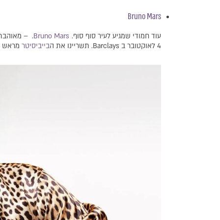
Bruno Mars
עוד חמודי שמגיע לעיר סוף סוף.
Bruno Mars
4 לאוקטובר ב Barclays. תשריינו את ה
בייביסיטר
מראש כב