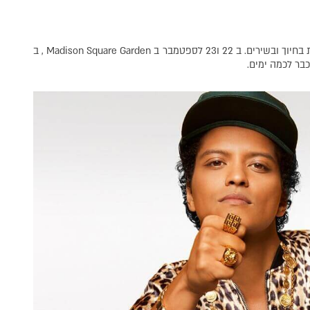
. – מאוהבת בחיוך ובשירים. ב 22 ו23 לספטמבר ב Madison Square Garden , ב
ר לכמה ימים.