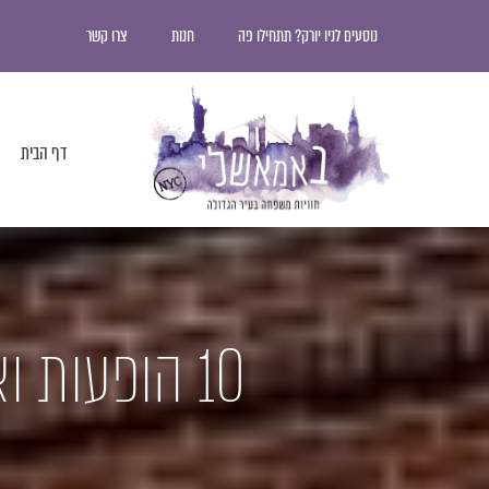
נוסעים לניו יורק? תתחילו פה
חנות
צרו קשר
דף הבית
10 הופעות ואירועים בניו יורק בסתיו 2017 | חלק א׳