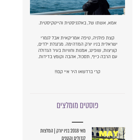
אמא, אשתו של, באלגניסטית והייטקיסטית.
קצת פולניה, טיפה אמריקאית אבל לגמרי
ישראלית בניו יורק המדהימה. מג'נגלת ילדים,
קציצות, שופינג, אמנות וחוויות בעיר הגדולה
עם הרבה כייף, תסכול, אהבה וקומץ בדידות.
קרי ברדשאו היר איי קם!!
פוסטים מומלצים
מאי 2018 בניו יורק | המלצות
לגדולים וקטנים