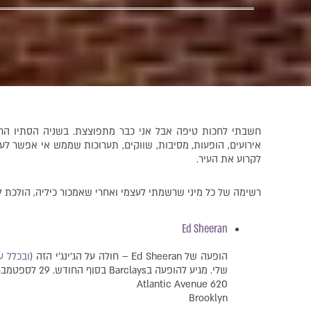
חשבתי לחכות טיפה אבל אני כבר מתפוצצת. בשניה הסתיו החל 
אירועים, הופעות, מסיבות, שווקים, תערוכות שממש אי אפשר לע
לקרוע את העיר.
רשימה של כל מיני שרשמתי לעצמי ואחרי שאמכור כיליה, הולכת לק
Ed Sheeran
הופעה של Ed Sheeran – חולה על הג׳ינג׳י הזה (
ובכלל ע
שלי. מגיע להופעה בBarclays בסוף החודש. 29 לספטמבר – 1 באוקטובר. תארגנו בייביסיטר
620 Atlantic Avenue
Brooklyn