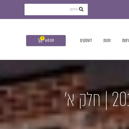
רשת
חנות
לעסקים
₪
0.00