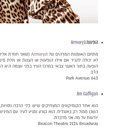
הופעות ב
Armory
מתחם האומנות המדהים של ה
Armory
(שאני חוזרת אליו 
לא יכולה להגיד אם אילו הופעות או הצגות או תלת מימ
ה27.
643 Park Avenue
Jim Gaffigan
יודעות על מה אני מדברת.
Beacon Theatre 2124 Broadway