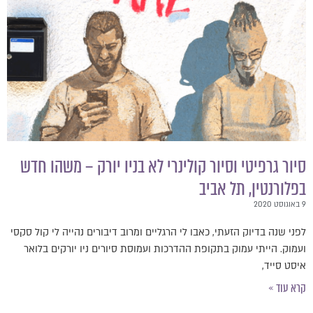
סיור גרפיטי וסיור קולינרי לא בניו יורק – משהו חדש
בפלורנטין, תל אביב
9 באוגוסט 2020
לפני שנה בדיוק הזעתי, כאבו לי הרגליים ומרוב דיבורים נהייה לי קול סקסי
ועמוק. הייתי עמוק בתקופת ההדרכות ועמוסת סיורים ניו יורקים בלואר
איסט סייד,
קרא עוד »