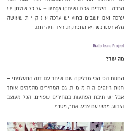
הרבה…..הילדים אכלו ושיחקו Jenga – על כל שולחן יש
ערכה ואם יושבים בחוץ יש ערכה ע נ ק י ת שעושה
מלא רעש כשהיא מתפרקת. ראו הוזהרתם.
Rialto Jeans Project
מה עוד?
החנות הכי הכי מדליקה שם שיחד עם דנה התעלפתי –
חנות ג׳ינסים מ ה מ מ ת. גם המחירים מהממים אותך
אבל יש תיבת הפתעות במחירים שפויים. הכל מעוצב
וצבוע. ממש עם צבע. אחר, מטרף.