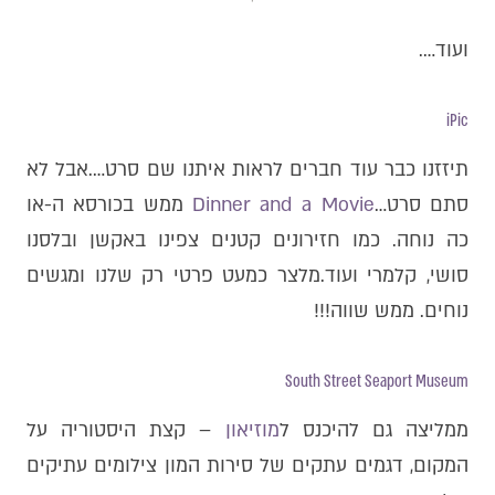
ועוד….
iPic
תיזזנו כבר עוד חברים לראות איתנו שם סרט….אבל לא
סתם סרט…
Dinner and a Movie
ממש בכורסא ה-או
כה נוחה. כמו חזירונים קטנים צפינו באקשן ובלסנו
סושי, קלמרי ועוד.מלצר כמעט פרטי רק שלנו ומגשים
נוחים. ממש שווה!!!
South Street Seaport Museum
ממליצה גם להיכנס ל
מוזיאון
– קצת היסטוריה על
המקום, דגמים עתקים של סירות המון צילומים עתיקים