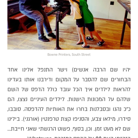
Bowne Printers, South Street
יהיו שם הרבה אנשים) וישר התנפל אלינו אחד
הבחורים שם להסבר על המקום ודירבנו אותו בעדינו
להראות לילדים איך הכל עובד כולל הדפס של השם
שלהם על המכונות הישנות. לילדים העיניים נצצו, הם
כ״כ נהנו ובסבלנות בחרו את האותיות להדפסה. סובבו,
סידרו, מילאו צבע, והסניפו קצת טרפנטין (אורגני). בילינו
שם לא מעט זמן. וכן, בסוף, פשוט הרגשתי שאני חייבת…