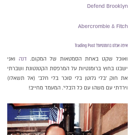
Defend Brooklyn
Abercrombie & Fitch
איפה אכלנו ברומנטיות? Trading Post
ואוכל שקט באחת הסמטאות של המקום.
דנה
ואני
ישבנו בחוץ ברומנטיות על המרפסת הקטנטונת ושברתי
את חוק ׳בלי גלוטן בלי סוכר בלי חלב׳ (אל תשאלו)
וירדתי עם משהו עם כל ה׳בלי׳. המעמד מחייב!