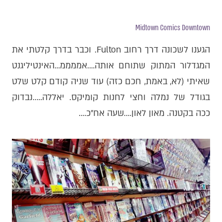
Midtown Comics Downtown
הגענו לשכונה דרך רחוב Fulton. וכבר בדרך קלטתי את
המגדלור המתוק שתוחם אותה….אממממ…האינטיליגנט
שאיתי (לא, באמת, חכם כזה) עוד שניה קודם קלט שלט
בגודל של נמלה וחצי לחנות קומיקס. יאללה…..נבדוק
ככה בקטנה. מאון לאון….שעה אח״כ….