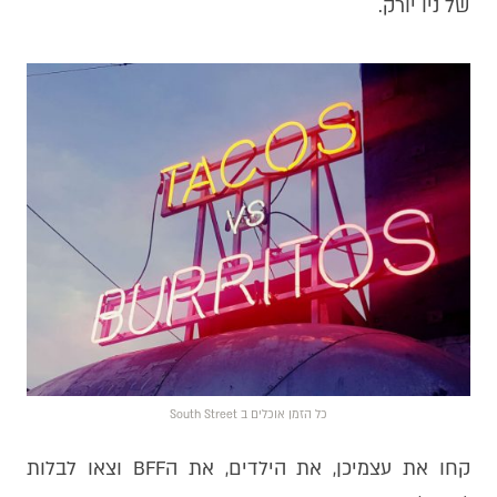
של ניו יורק.
כל הזמן אוכלים ב South Street
קחו את עצמיכן, את הילדים, את הBFF וצאו לבלות