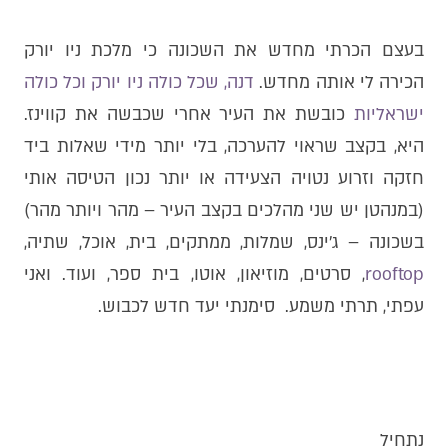
בעצם הכרתי מחדש את השכונה כי מלכת ניו יורק
הכירה לי אותה מחדש.
דנה, שכל כולה ניו יורק וכל כולה
ישראליות
כובשת את העיר אחרי שכבשה את קווינז.
היא, בקצב שראוי להערכה, בלי יותר מידי שאלות ביד
חזקה וזרוע נטויה הצעידה או יותר נכון הטיסה אותי
(במנהטן יש שני מהלכים בקצב העיר – מהר ויותר מהר)
בשכונה – ג׳ינס, שמלות, ממתקים, בית, אוכל, שתיה,
rooftop
, סרטים, מוזיאון, אוטו, בית ספר, ועוד. ואני
עפתי, תרתי משמע. סימנתי יעד חדש לכבוש.
נתחיל