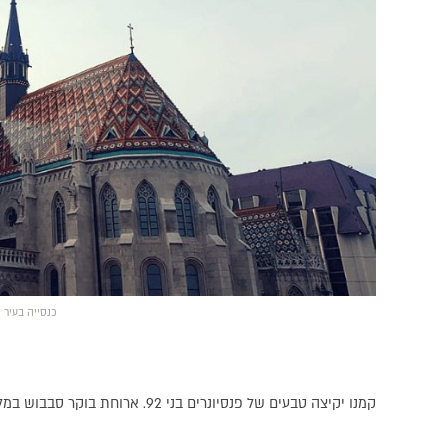
כנסייה בעיר
קמנו יקיצה טבעים של פנסיונרים בני 92. ארוחת בוקר סבבוש במלון ויצאנו לכבוש את העיר.