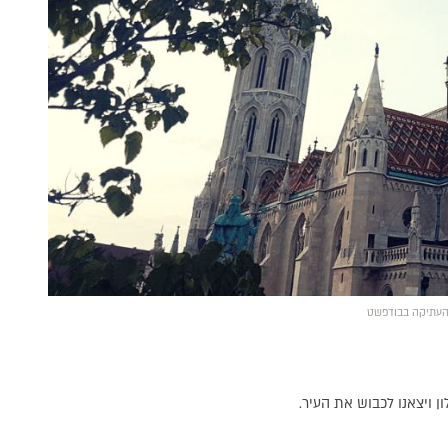
 העתיקה בבודפשט