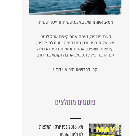
אמא, אשתו של, באלגניסטית והייטקיסטית.
קצת פולניה, טיפה אמריקאית אבל לגמרי
ישראלית בניו יורק המדהימה. מג'נגלת ילדים,
קציצות, שופינג, אמנות וחוויות בעיר הגדולה
עם הרבה כייף, תסכול, אהבה וקומץ בדידות.
קרי ברדשאו היר איי קם!!
פוסטים מומלצים
מאי 2018 בניו יורק | המלצות
לגדולים וקטנים