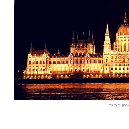
וארמון. באמאשלי