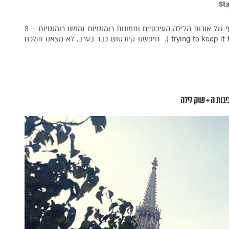
.
St
יצאנו לשיטוט רגלי של נוף מעלף של אורות הלילה העירוניים ותמונות רומנטיות (ממש רומנטיות – 3
חיפשנו קיורטוש כבר בערב, לא מצאנו והלכנו