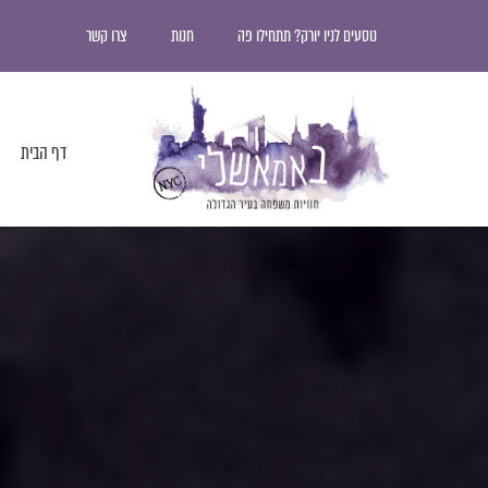
נוסעים לניו יורק? תתחילו פה
חנות
צרו קשר
דף הבית