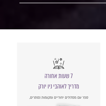
7 שעות אחורה
מדריך לאוהבי ניו יורק
ספר עם מסלולים יחודיים ומקומות נסתרים,