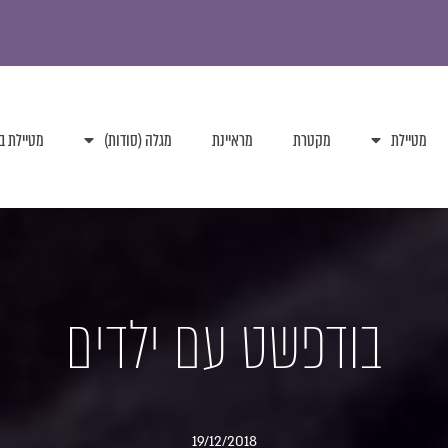
מטיילת
מקטרת
מראיינת
מגלה (סודות)
מטיילת ב
בודפשט עם ילדים
19/12/2018