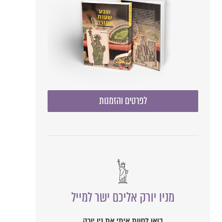
לפרטים והזמנות
מניו יורק אליכם ישר למייל
בואו לחוות איתי את ניו יורק