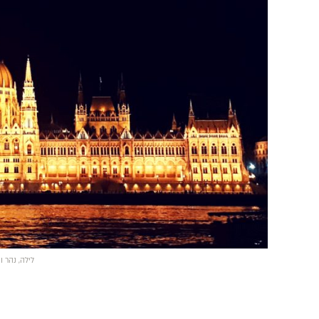
לילה, נהר 