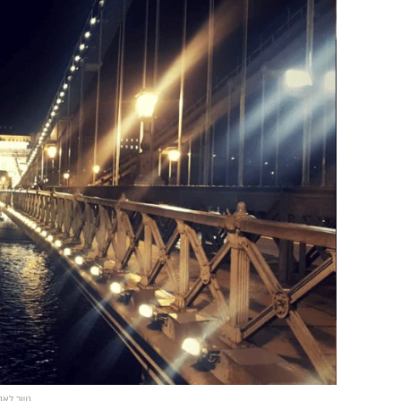
גשר לאנצ