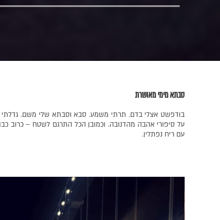
סבתא מימי מאושרת
בודפשט אצלי בדם. תרתי משמע. סבא וסבתא שלי משם. גדלתי על 
על סיפורי אהבה מהדנובה. וכמובן הכל התרגם לשטח – כרוב כבוש
עם ריח נפתלין.