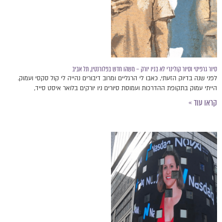
סיור גרפיטי וסיור קולינרי לא בניו יורק – משהו חדש בפלורנטין, תל אביב
לפני שנה בדיוק הזעתי, כאבו לי הרגליים ומרוב דיבורים נהייה לי קול סקסי ועמוק.
הייתי עמוק בתקופת ההדרכות ועמוסת סיורים ניו יורקים בלואר איסט סייד,
קראו עוד »