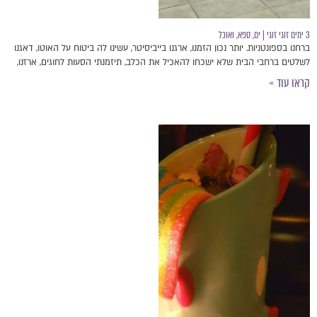
3 ימים זוגי זוגי | ים, ספא, ואוכל
ברחנו בספונטניות. יותר נכון הזמנו, ארגנו בייביסיטר, עשינו לה ביטוח על האוטו, דאגנו
לשלטים ברחבי הבית שלא ישכחו להאכיל את הכלב, תיזמנתי הסעות לחוגים, ארזנו,
קראו עוד »